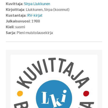
Kuvittaja
:
Sirpa Liukkunen
Kirjoittaja
: Liukkunen, Sirpa (koonnut)
Kustantaja
:
RV-kirjat
Julkaisuvuosi
: 1988
Kieli
: suomi
Sarja
: Pieni muistolausekirja