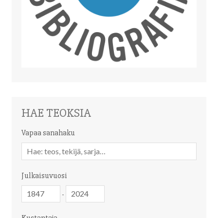
HAE TEOKSIA
Vapaa sanahaku
Vapaa
sanahaku
Julkaisuvuosi
Julkaisuvuosi
Julkaisuvuosi
-