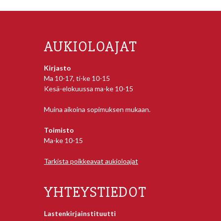
AUKIOLOAJAT
Kirjasto
Ma 10-17, ti-ke 10-15
Kesä-elokuussa ma-ke 10-15
Muina aikoina sopimuksen mukaan.
Toimisto
Ma-ke 10-15
Tarkista poikkeavat aukioloajat
YHTEYSTIEDOT
Lastenkirjainstituutti