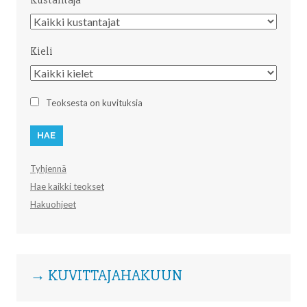
Kustantaja
Kustantaja
Kieli
Kieli
Teoksesta on kuvituksia
Tyhjennä
Hae kaikki teokset
Hakuohjeet
→ KUVITTAJAHAKUUN