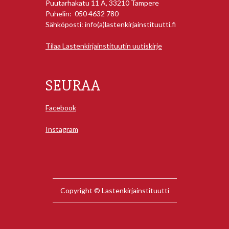
Puutarhakatu 11 A, 33210 Tampere
Puhelin: 050 4632 780
Sähköposti: info(a)lastenkirjainstituutti.fi
Tilaa Lastenkirjainstituutin uutiskirje
SEURAA
Facebook
Instagram
Copyright © Lastenkirjainstituutti