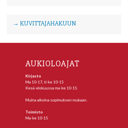
→ KUVITTAJAHAKUUN
AUKIOLOAJAT
Kirjasto
Ma 10-17, ti-ke 10-15
Kesä-elokuussa ma-ke 10-15
Muina aikoina sopimuksen mukaan.
Toimisto
Ma-ke 10-15