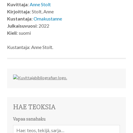
Kuvittaja
:
Anne Stolt
Kirjoittaja
: Stolt, Anne
Kustantaja
:
Omakustanne
Julkaisuvuosi
: 2022
Kieli
: suomi
Kustantaja: Anne Stolt.
HAE TEOKSIA
Vapaa sanahaku
Vapaa
sanahaku