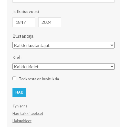
Julkaisuvuosi
Julkaisuvuosi
Julkaisuvuosi
-
Kustantaja
Kustantaja
Kieli
Kieli
Teoksesta on kuvituksia
Tyhjennä
Hae kaikki teokset
Hakuohjeet