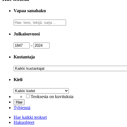
Vapaa sanahaku
Vapaa
sanahaku
Julkaisuvuosi
Julkaisuvuosi
Julkaisuvuosi
-
Kustantaja
Kustantaja
Kieli
Kieli
Teoksesta on kuvituksia
Tyhjennä
Hae kaikki teokset
Hakuohjeet