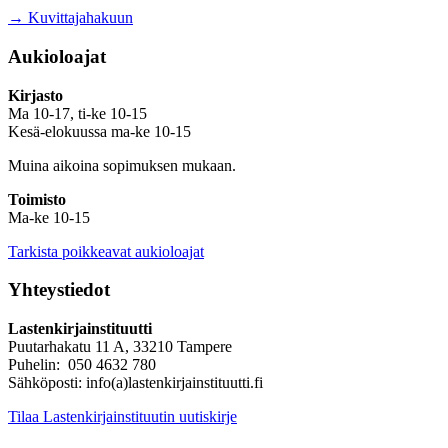
→ Kuvittajahakuun
Aukioloajat
Kirjasto
Ma 10-17, ti-ke 10-15
Kesä-elokuussa ma-ke 10-15
Muina aikoina sopimuksen mukaan.
Toimisto
Ma-ke 10-15
Tarkista poikkeavat aukioloajat
Yhteystiedot
Lastenkirjainstituutti
Puutarhakatu 11 A, 33210 Tampere
Puhelin: 050 4632 780
Sähköposti: info(a)lastenkirjainstituutti.fi
Tilaa Lastenkirjainstituutin uutiskirje