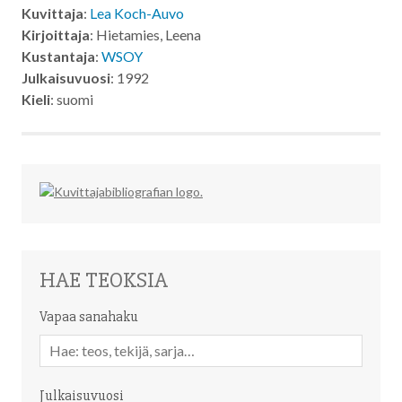
Kuvittaja
:
Lea Koch-Auvo
Kirjoittaja
: Hietamies, Leena
Kustantaja
:
WSOY
Julkaisuvuosi
: 1992
Kieli
: suomi
HAE TEOKSIA
Vapaa sanahaku
Vapaa
sanahaku
Julkaisuvuosi