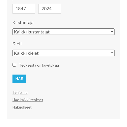
Julkaisuvuosi
Julkaisuvuosi
-
Kustantaja
Kustantaja
Kieli
Kieli
Teoksesta on kuvituksia
Tyhjennä
Hae kaikki teokset
Hakuohjeet