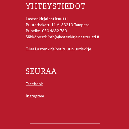
YHTEYSTIEDOT
Lastenkirjainstituutti
Puutarhakatu 11 A, 33210 Tampere
Puhelin: 050 4632 780
Sähköposti: info(a)lastenkirjainstituutti.fi
Tilaa Lastenkirjainstituutin uutiskirje
SEURAA
Facebook
Instagram