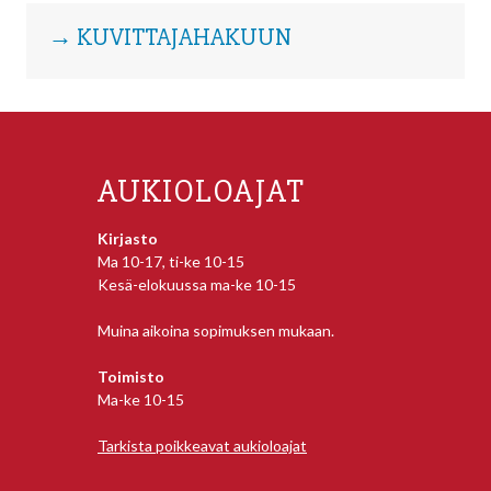
→ KUVITTAJAHAKUUN
AUKIOLOAJAT
Kirjasto
Ma 10-17, ti-ke 10-15
Kesä-elokuussa ma-ke 10-15
Muina aikoina sopimuksen mukaan.
Toimisto
Ma-ke 10-15
Tarkista poikkeavat aukioloajat