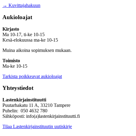
→ Kuvittajahakuun
Aukioloajat
Kirjasto
Ma 10-17, ti-ke 10-15
Kesä-elokuussa ma-ke 10-15
Muina aikoina sopimuksen mukaan.
Toimisto
Ma-ke 10-15
Tarkista poikkeavat aukioloajat
Yhteystiedot
Lastenkirjainstituutti
Puutarhakatu 11 A, 33210 Tampere
Puhelin: 050 4632 780
Sähköposti: info(a)lastenkirjainstituutti.fi
Tilaa Lastenkirjainstituutin uutiskirje