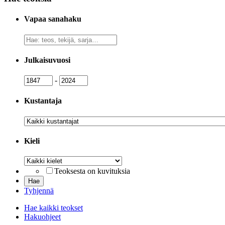
Vapaa sanahaku
Vapaa
sanahaku
Julkaisuvuosi
Julkaisuvuosi
Julkaisuvuosi
-
Kustantaja
Kustantaja
Kieli
Kieli
Teoksesta on kuvituksia
Tyhjennä
Hae kaikki teokset
Hakuohjeet