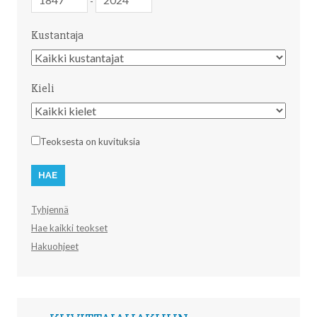
-
Kustantaja
Kustantaja
Kieli
Kieli
Teoksesta on kuvituksia
Tyhjennä
Hae kaikki teokset
Hakuohjeet