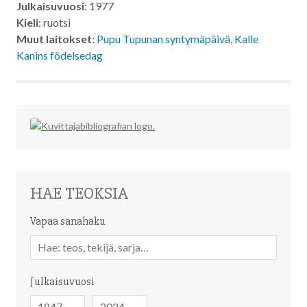
Julkaisuvuosi
: 1977
Kieli
: ruotsi
Muut laitokset
:
Pupu Tupunan syntymäpäivä
,
Kalle
Kanins födelsedag
HAE TEOKSIA
Vapaa sanahaku
Vapaa
sanahaku
Julkaisuvuosi
Julkaisuvuosi
Julkaisuvuosi