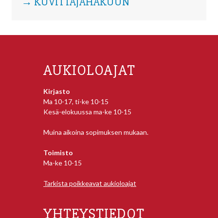
→ KUVITTAJAHAKUUN
AUKIOLOAJAT
Kirjasto
Ma 10-17, ti-ke 10-15
Kesä-elokuussa ma-ke 10-15
Muina aikoina sopimuksen mukaan.
Toimisto
Ma-ke 10-15
Tarkista poikkeavat aukioloajat
YHTEYSTIEDOT