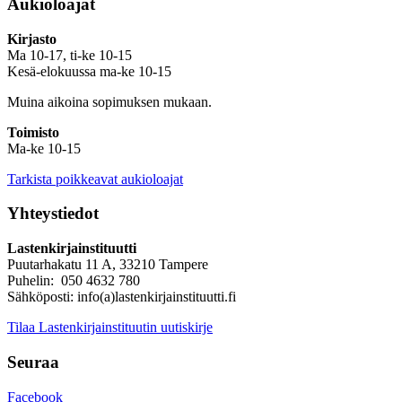
Aukioloajat
Kirjasto
Ma 10-17, ti-ke 10-15
Kesä-elokuussa ma-ke 10-15
Muina aikoina sopimuksen mukaan.
Toimisto
Ma-ke 10-15
Tarkista poikkeavat aukioloajat
Yhteystiedot
Lastenkirjainstituutti
Puutarhakatu 11 A, 33210 Tampere
Puhelin: 050 4632 780
Sähköposti: info(a)lastenkirjainstituutti.fi
Tilaa Lastenkirjainstituutin uutiskirje
Seuraa
Facebook