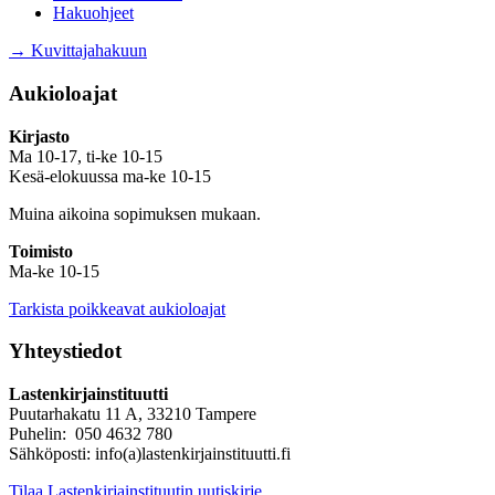
Hakuohjeet
→ Kuvittajahakuun
Aukioloajat
Kirjasto
Ma 10-17, ti-ke 10-15
Kesä-elokuussa ma-ke 10-15
Muina aikoina sopimuksen mukaan.
Toimisto
Ma-ke 10-15
Tarkista poikkeavat aukioloajat
Yhteystiedot
Lastenkirjainstituutti
Puutarhakatu 11 A, 33210 Tampere
Puhelin: 050 4632 780
Sähköposti: info(a)lastenkirjainstituutti.fi
Tilaa Lastenkirjainstituutin uutiskirje