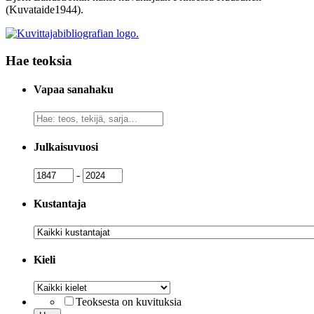
(Kuvataide1944).
Hae teoksia
Vapaa sanahaku
Vapaa
sanahaku
Julkaisuvuosi
Julkaisuvuosi
Julkaisuvuosi
-
Kustantaja
Kustantaja
Kieli
Kieli
Teoksesta on kuvituksia