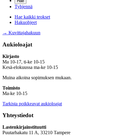
Tyhjennä
Hae kaikki teokset
Hakuohjeet
→ Kuvittajahakuun
Aukioloajat
Kirjasto
Ma 10-17, ti-ke 10-15
Kesä-elokuussa ma-ke 10-15
Muina aikoina sopimuksen mukaan.
Toimisto
Ma-ke 10-15
Tarkista poikkeavat aukioloajat
Yhteystiedot
Lastenkirjainstituutti
Puutarhakatu 11 A, 33210 Tampere