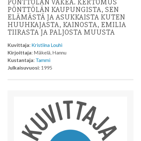
PÖNTTÖLÄN VÄKEÄ. KERTOMUS
PÖNTTÖLÄN KAUPUNGISTA, SEN
ELÄMÄSTÄ JA ASUKKAISTA KUTEN
HUUHKAJASTA, KAINOSTA, EMILIA
TIIRASTA JA PALJOSTA MUUSTA
Kuvittaja
:
Kristiina Louhi
Kirjoittaja
: Mäkelä, Hannu
Kustantaja
:
Tammi
Julkaisuvuosi
: 1995