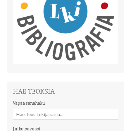
HAE TEOKSIA
Vapaa sanahaku
Vapaa
sanahaku
Julkaisuvuosi