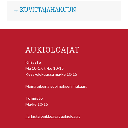
→ KUVITTAJAHAKUUN
AUKIOLOAJAT
Kirjasto
Ma 10-17, ti-ke 10-15
Kesä-elokuussa ma-ke 10-15
Muina aikoina sopimuksen mukaan.
Toimisto
Ma-ke 10-15
Tarkista poikkeavat aukioloajat