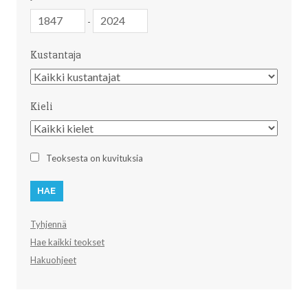
Julkaisuvuosi
Julkaisuvuosi
-
Kustantaja
Kustantaja
Kieli
Kieli
Teoksesta on kuvituksia
Tyhjennä
Hae kaikki teokset
Hakuohjeet