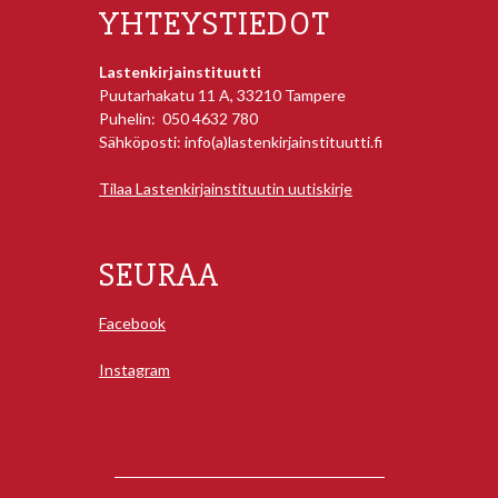
YHTEYSTIEDOT
Lastenkirjainstituutti
Puutarhakatu 11 A, 33210 Tampere
Puhelin: 050 4632 780
Sähköposti: info(a)lastenkirjainstituutti.fi
Tilaa Lastenkirjainstituutin uutiskirje
SEURAA
Facebook
Instagram