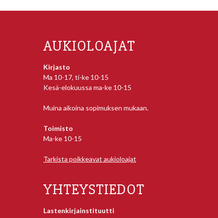
AUKIOLOAJAT
Kirjasto
Ma 10-17, ti-ke 10-15
Kesä-elokuussa ma-ke 10-15
Muina aikoina sopimuksen mukaan.
Toimisto
Ma-ke 10-15
Tarkista poikkeavat aukioloajat
YHTEYSTIEDOT
Lastenkirjainstituutti