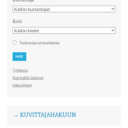
Kustantaja
Kustantaja
Kieli
Kieli
Teoksesta on kuvituksia
Tyhjennä
Hae kaikki teokset
Hakuohjeet
→ KUVITTAJAHAKUUN