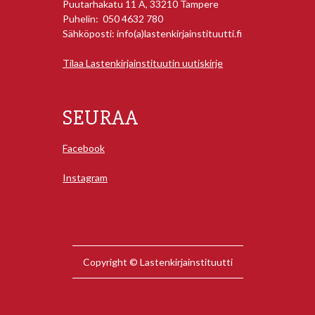
Puutarhakatu 11 A, 33210 Tampere
Puhelin: 050 4632 780
Sähköposti: info(a)lastenkirjainstituutti.fi
Tilaa Lastenkirjainstituutin uutiskirje
SEURAA
Facebook
Instagram
Copyright © Lastenkirjainstituutti