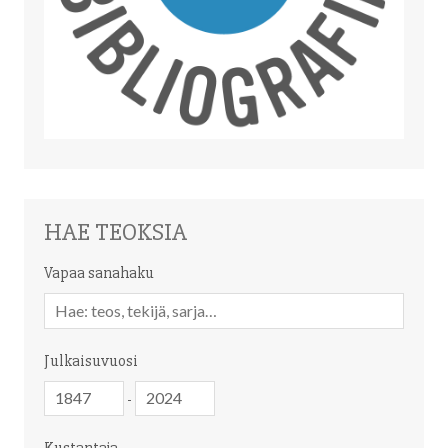
HAE TEOKSIA
Vapaa sanahaku
Vapaa
sanahaku
Julkaisuvuosi
Julkaisuvuosi
Julkaisuvuosi
-