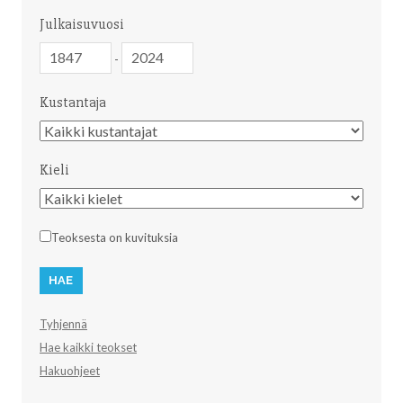
Julkaisuvuosi
Julkaisuvuosi
Julkaisuvuosi
-
Kustantaja
Kustantaja
Kieli
Kieli
Teoksesta on kuvituksia
Tyhjennä
Hae kaikki teokset
Hakuohjeet