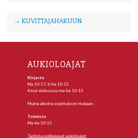
→ KUVITTAJAHAKUUN
AUKIOLOAJAT
Kirjasto
Ma 10-17, ti-ke 10-15
Kesä-elokuussa ma-ke 10-15
Muina aikoina sopimuksen mukaan.
Toimisto
Ma-ke 10-15
Tarkista poikkeavat aukioloajat