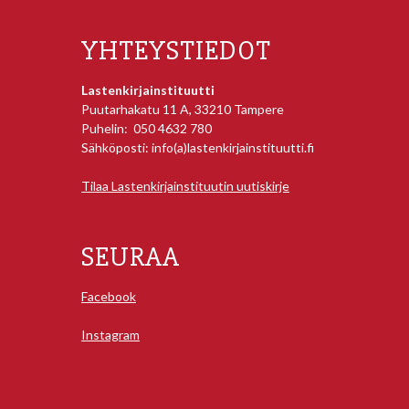
YHTEYSTIEDOT
Lastenkirjainstituutti
Puutarhakatu 11 A, 33210 Tampere
Puhelin: 050 4632 780
Sähköposti: info(a)lastenkirjainstituutti.fi
Tilaa Lastenkirjainstituutin uutiskirje
SEURAA
Facebook
Instagram