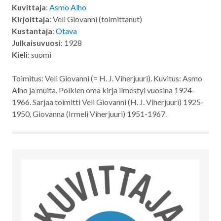
Kuvittaja
:
Asmo Alho
Kirjoittaja
: Veli Giovanni (toimittanut)
Kustantaja
:
Otava
Julkaisuvuosi
: 1928
Kieli
: suomi
Toimitus: Veli Giovanni (= H. J. Viherjuuri). Kuvitus: Asmo
Alho ja muita. Poikien oma kirja ilmestyi vuosina 1924-
1966. Sarjaa toimitti Veli Giovanni (H. J. Viherjuuri) 1925-
1950, Giovanna (Irmeli Viherjuuri) 1951-1967.