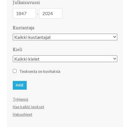
Julkaisuvuosi
Julkaisuvuosi
Julkaisuvuosi
-
Kustantaja
Kustantaja
Kieli
Kieli
Teoksesta on kuvituksia
Tyhjennä
Hae kaikki teokset
Hakuohjeet