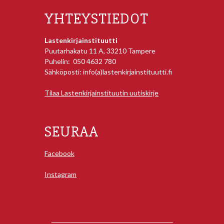
YHTEYSTIEDOT
Lastenkirjainstituutti
Puutarhakatu 11 A, 33210 Tampere
Puhelin: 050 4632 780
Sähköposti: info(a)lastenkirjainstituutti.fi
Tilaa Lastenkirjainstituutin uutiskirje
SEURAA
Facebook
Instagram