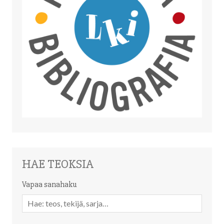
HAE TEOKSIA
Vapaa sanahaku
Vapaa
sanahaku