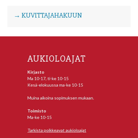
→ KUVITTAJAHAKUUN
AUKIOLOAJAT
Kirjasto
Ma 10-17, ti-ke 10-15
Kesä-elokuussa ma-ke 10-15
Muina aikoina sopimuksen mukaan.
Toimisto
Ma-ke 10-15
Tarkista poikkeavat aukioloajat