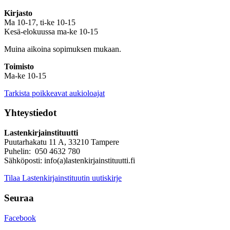
Kirjasto
Ma 10-17, ti-ke 10-15
Kesä-elokuussa ma-ke 10-15
Muina aikoina sopimuksen mukaan.
Toimisto
Ma-ke 10-15
Tarkista poikkeavat aukioloajat
Yhteystiedot
Lastenkirjainstituutti
Puutarhakatu 11 A, 33210 Tampere
Puhelin: 050 4632 780
Sähköposti: info(a)lastenkirjainstituutti.fi
Tilaa Lastenkirjainstituutin uutiskirje
Seuraa
Facebook