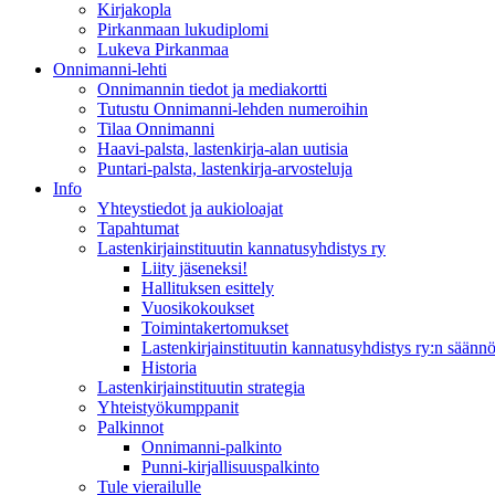
Kirjakopla
Pirkanmaan lukudiplomi
Lukeva Pirkanmaa
Onnimanni-lehti
Onnimannin tiedot ja mediakortti
Tutustu Onnimanni-lehden numeroihin
Tilaa Onnimanni
Haavi-palsta, lastenkirja-alan uutisia
Puntari-palsta, lastenkirja-arvosteluja
Info
Yhteystiedot ja aukioloajat
Tapahtumat
Lastenkirjainstituutin kannatusyhdistys ry
Liity jäseneksi!
Hallituksen esittely
Vuosikokoukset
Toimintakertomukset
Lastenkirjainstituutin kannatusyhdistys ry:n säännö
Historia
Lastenkirjainstituutin strategia
Yhteistyökumppanit
Palkinnot
Onnimanni-palkinto
Punni-kirjallisuuspalkinto
Tule vierailulle