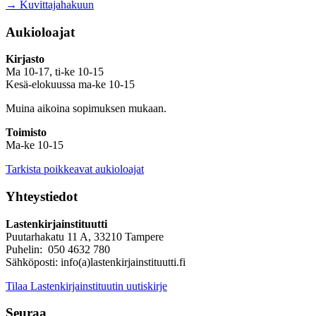
→ Kuvittajahakuun
Aukioloajat
Kirjasto
Ma 10-17, ti-ke 10-15
Kesä-elokuussa ma-ke 10-15
Muina aikoina sopimuksen mukaan.
Toimisto
Ma-ke 10-15
Tarkista poikkeavat aukioloajat
Yhteystiedot
Lastenkirjainstituutti
Puutarhakatu 11 A, 33210 Tampere
Puhelin: 050 4632 780
Sähköposti: info(a)lastenkirjainstituutti.fi
Tilaa Lastenkirjainstituutin uutiskirje
Seuraa