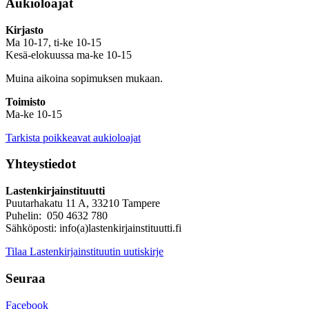
Aukioloajat
Kirjasto
Ma 10-17, ti-ke 10-15
Kesä-elokuussa ma-ke 10-15
Muina aikoina sopimuksen mukaan.
Toimisto
Ma-ke 10-15
Tarkista poikkeavat aukioloajat
Yhteystiedot
Lastenkirjainstituutti
Puutarhakatu 11 A, 33210 Tampere
Puhelin: 050 4632 780
Sähköposti: info(a)lastenkirjainstituutti.fi
Tilaa Lastenkirjainstituutin uutiskirje
Seuraa
Facebook