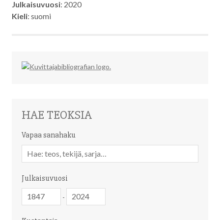
Julkaisuvuosi
: 2020
Kieli
: suomi
HAE TEOKSIA
Vapaa sanahaku
Vapaa
sanahaku
Julkaisuvuosi
Julkaisuvuosi
Julkaisuvuosi
-