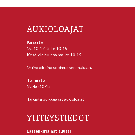
AUKIOLOAJAT
Kirjasto
Ma 10-17, ti-ke 10-15
Kesä-elokuussa ma-ke 10-15
Muina aikoina sopimuksen mukaan.
Toimisto
Ma-ke 10-15
Tarkista poikkeavat aukioloajat
YHTEYSTIEDOT
Lastenkirjainstituutti