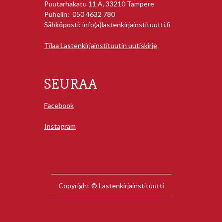
Puutarhakatu 11 A, 33210 Tampere
Puhelin: 050 4632 780
Sähköposti: info(a)lastenkirjainstituutti.fi
Tilaa Lastenkirjainstituutin uutiskirje
SEURAA
Facebook
Instagram
Copyright © Lastenkirjainstituutti