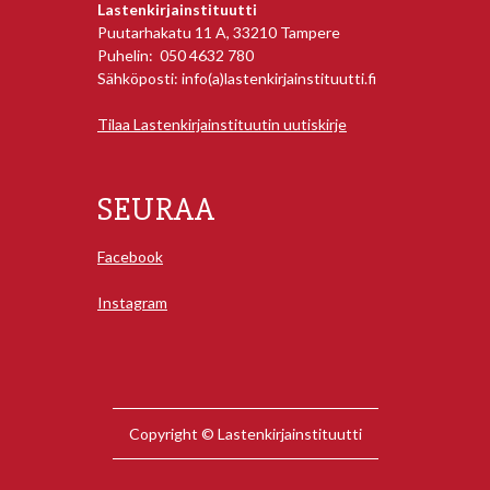
Lastenkirjainstituutti
Puutarhakatu 11 A, 33210 Tampere
Puhelin: 050 4632 780
Sähköposti: info(a)lastenkirjainstituutti.fi
Tilaa Lastenkirjainstituutin uutiskirje
SEURAA
Facebook
Instagram
Copyright © Lastenkirjainstituutti