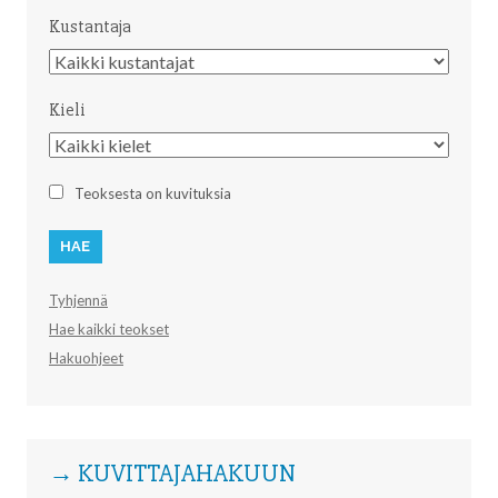
Kustantaja
Kustantaja
Kieli
Kieli
Teoksesta on kuvituksia
Tyhjennä
Hae kaikki teokset
Hakuohjeet
→ KUVITTAJAHAKUUN