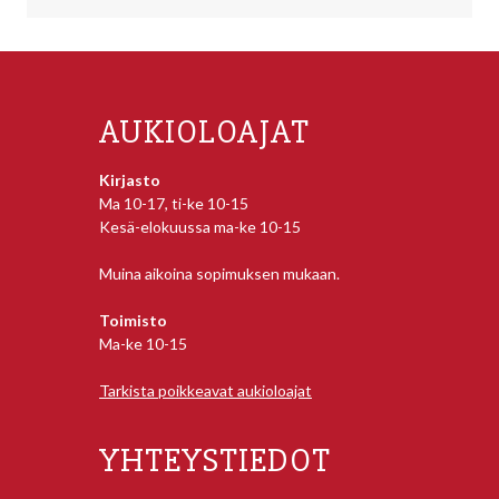
AUKIOLOAJAT
Kirjasto
Ma 10-17, ti-ke 10-15
Kesä-elokuussa ma-ke 10-15
Muina aikoina sopimuksen mukaan.
Toimisto
Ma-ke 10-15
Tarkista poikkeavat aukioloajat
YHTEYSTIEDOT