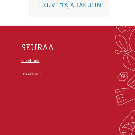
→ KUVITTAJAHAKUUN
SEURAA
Facebook
Instagram