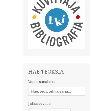
HAE TEOKSIA
Vapaa sanahaku
Vapaa
sanahaku
Julkaisuvuosi
Julkaisuvuosi
Julkaisuvuosi