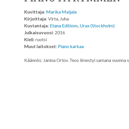
Kuvittaja
:
Marika Maijala
Kirjoittaja
: Virta, Juha
Kustantaja
:
Etana Editions
,
Urax (Stockholm)
Julkaisuvuosi
: 2016
Kieli
: ruotsi
Muut laitokset
:
Piano karkaa
Käännös: Janina Orlov. Teos ilmestyi samana vuonna 