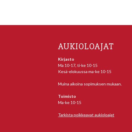
AUKIOLOAJAT
Kirjasto
Ma 10-17, ti-ke 10-15
Kesä-elokuussa ma-ke 10-15
Muina aikoina sopimuksen mukaan.
Toimisto
Ma-ke 10-15
Tarkista poikkeavat aukioloajat