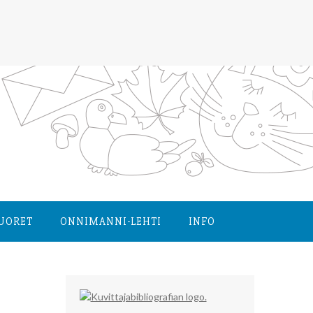
NUORET
ONNIMANNI-LEHTI
INFO