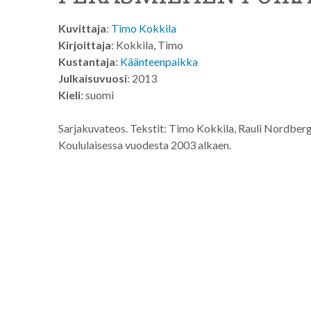
Kuvittaja
:
Timo Kokkila
Kirjoittaja
: Kokkila, Timo
Kustantaja
:
Käänteenpaikka
Julkaisuvuosi
: 2013
Kieli
: suomi
Sarjakuvateos. Tekstit: Timo Kokkila, Rauli Nordberg, 
Koululaisessa vuodesta 2003 alkaen.