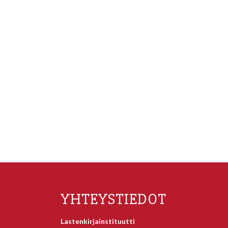
YHTEYSTIEDOT
Lastenkirjainstituutti