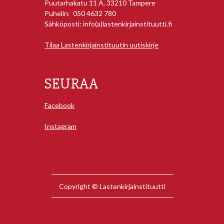
Puutarhakatu 11 A, 33210 Tampere
Puhelin: 050 4632 780
Sähköposti: info(a)lastenkirjainstituutti.fi
Tilaa Lastenkirjainstituutin uutiskirje
SEURAA
Facebook
Instagram
Copyright © Lastenkirjainstituutti