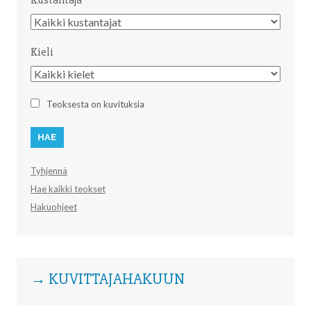
Kustantaja
Kustantaja
Kieli
Kieli
Teoksesta on kuvituksia
Tyhjennä
Hae kaikki teokset
Hakuohjeet
→ KUVITTAJAHAKUUN