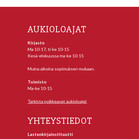
AUKIOLOAJAT
Kirjasto
Ma 10-17, ti-ke 10-15
Kesä-elokuussa ma-ke 10-15
Muina aikoina sopimuksen mukaan.
Toimisto
Ma-ke 10-15
Tarkista poikkeavat aukioloajat
YHTEYSTIEDOT
Lastenkirjainstituutti