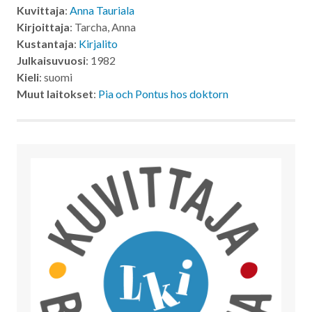
Kuvittaja
:
Anna Tauriala
Kirjoittaja
: Tarcha, Anna
Kustantaja
:
Kirjalito
Julkaisuvuosi
: 1982
Kieli
: suomi
Muut laitokset
:
Pia och Pontus hos doktorn