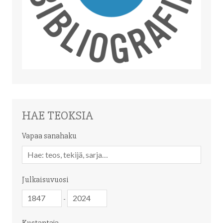
HAE TEOKSIA
Vapaa sanahaku
Vapaa
sanahaku
Julkaisuvuosi
Julkaisuvuosi
Julkaisuvuosi
-