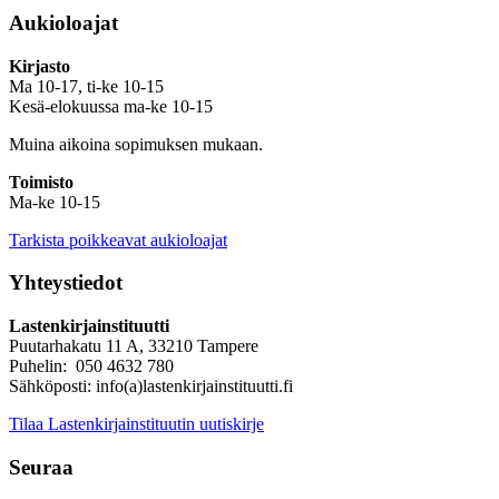
Aukioloajat
Kirjasto
Ma 10-17, ti-ke 10-15
Kesä-elokuussa ma-ke 10-15
Muina aikoina sopimuksen mukaan.
Toimisto
Ma-ke 10-15
Tarkista poikkeavat aukioloajat
Yhteystiedot
Lastenkirjainstituutti
Puutarhakatu 11 A, 33210 Tampere
Puhelin: 050 4632 780
Sähköposti: info(a)lastenkirjainstituutti.fi
Tilaa Lastenkirjainstituutin uutiskirje
Seuraa