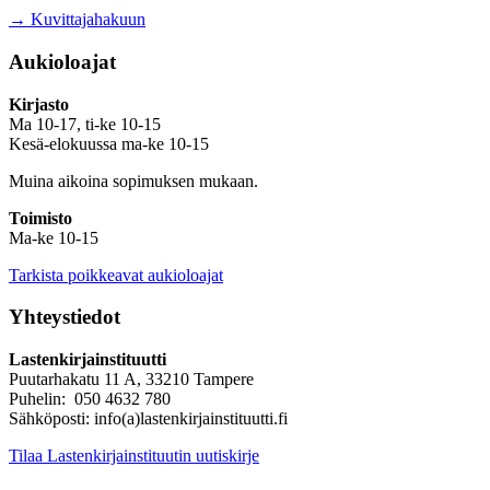
→ Kuvittajahakuun
Aukioloajat
Kirjasto
Ma 10-17, ti-ke 10-15
Kesä-elokuussa ma-ke 10-15
Muina aikoina sopimuksen mukaan.
Toimisto
Ma-ke 10-15
Tarkista poikkeavat aukioloajat
Yhteystiedot
Lastenkirjainstituutti
Puutarhakatu 11 A, 33210 Tampere
Puhelin: 050 4632 780
Sähköposti: info(a)lastenkirjainstituutti.fi
Tilaa Lastenkirjainstituutin uutiskirje