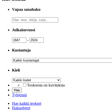
Vapaa sanahaku
Vapaa
sanahaku
Julkaisuvuosi
Julkaisuvuosi
Julkaisuvuosi
-
Kustantaja
Kustantaja
Kieli
Kieli
Teoksesta on kuvituksia
Tyhjennä
Hae kaikki teokset
Hakuohjeet