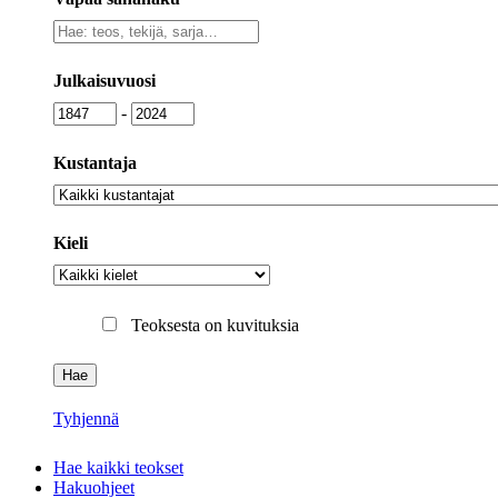
Vapaa
sanahaku
Julkaisuvuosi
Julkaisuvuosi
Julkaisuvuosi
-
Kustantaja
Kustantaja
Kieli
Kieli
Teoksesta on kuvituksia
Tyhjennä
Hae kaikki teokset
Hakuohjeet