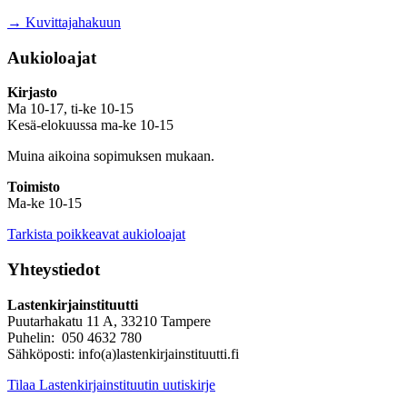
→ Kuvittajahakuun
Aukioloajat
Kirjasto
Ma 10-17, ti-ke 10-15
Kesä-elokuussa ma-ke 10-15
Muina aikoina sopimuksen mukaan.
Toimisto
Ma-ke 10-15
Tarkista poikkeavat aukioloajat
Yhteystiedot
Lastenkirjainstituutti
Puutarhakatu 11 A, 33210 Tampere
Puhelin: 050 4632 780
Sähköposti: info(a)lastenkirjainstituutti.fi
Tilaa Lastenkirjainstituutin uutiskirje