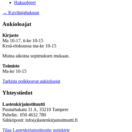
Hakuohjeet
→ Kuvittajahakuun
Aukioloajat
Kirjasto
Ma 10-17, ti-ke 10-15
Kesä-elokuussa ma-ke 10-15
Muina aikoina sopimuksen mukaan.
Toimisto
Ma-ke 10-15
Tarkista poikkeavat aukioloajat
Yhteystiedot
Lastenkirjainstituutti
Puutarhakatu 11 A, 33210 Tampere
Puhelin: 050 4632 780
Sähköposti: info(a)lastenkirjainstituutti.fi
Tilaa Lastenkirjainstituutin uutiskirje