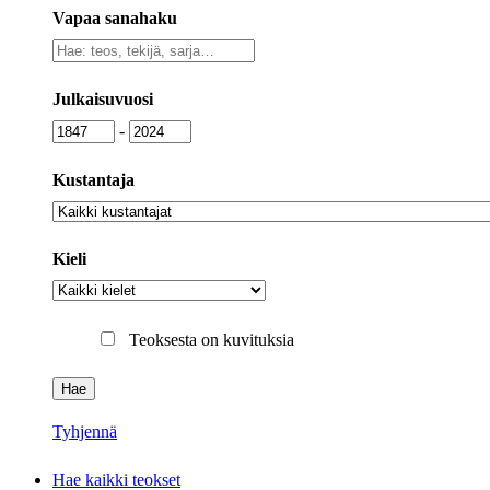
Vapaa sanahaku
Vapaa
sanahaku
Julkaisuvuosi
Julkaisuvuosi
Julkaisuvuosi
-
Kustantaja
Kustantaja
Kieli
Kieli
Teoksesta on kuvituksia
Tyhjennä
Hae kaikki teokset