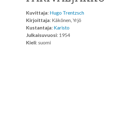
Kuvittaja
:
Hugo Trentzsch
Kirjoittaja
: Käkönen, Yrjö
Kustantaja
:
Karisto
Julkaisuvuosi
: 1954
Kieli
: suomi