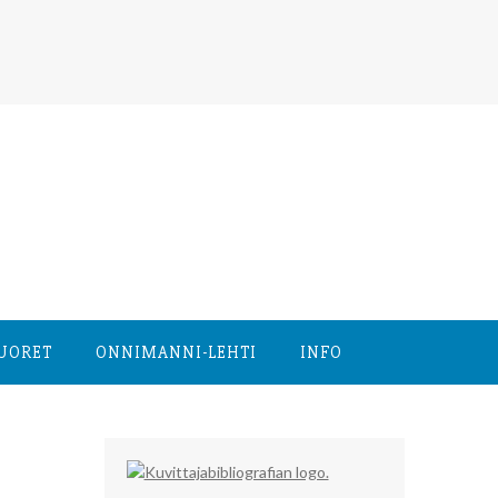
NUORET
ONNIMANNI-LEHTI
INFO