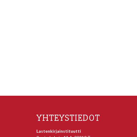
YHTEYSTIEDOT
Lastenkirjainstituutti