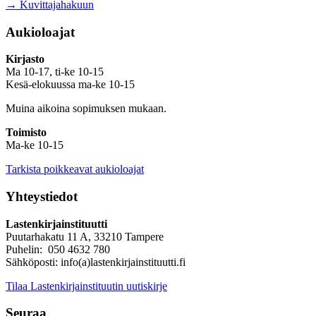
→ Kuvittajahakuun
Aukioloajat
Kirjasto
Ma 10-17, ti-ke 10-15
Kesä-elokuussa ma-ke 10-15
Muina aikoina sopimuksen mukaan.
Toimisto
Ma-ke 10-15
Tarkista poikkeavat aukioloajat
Yhteystiedot
Lastenkirjainstituutti
Puutarhakatu 11 A, 33210 Tampere
Puhelin: 050 4632 780
Sähköposti: info(a)lastenkirjainstituutti.fi
Tilaa Lastenkirjainstituutin uutiskirje
Seuraa