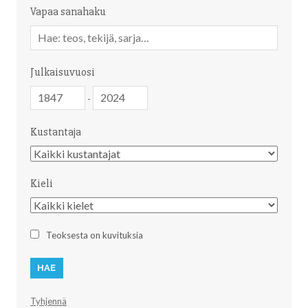
Vapaa sanahaku
Vapaa
sanahaku
Julkaisuvuosi
Julkaisuvuosi
Julkaisuvuosi
-
Kustantaja
Kustantaja
Kieli
Kieli
Teoksesta on kuvituksia
Tyhjennä