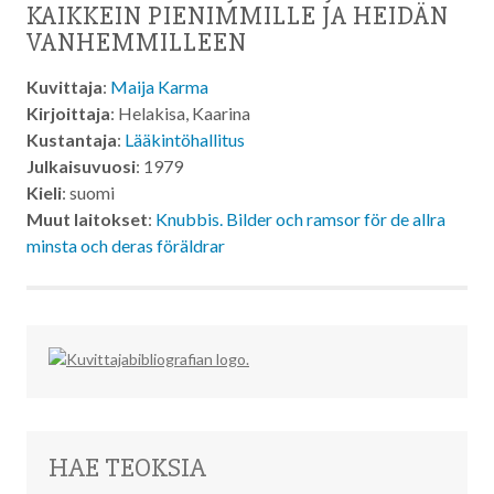
KAIKKEIN PIENIMMILLE JA HEIDÄN
VANHEMMILLEEN
Kuvittaja
:
Maija Karma
Kirjoittaja
: Helakisa, Kaarina
Kustantaja
:
Lääkintöhallitus
Julkaisuvuosi
: 1979
Kieli
: suomi
Muut laitokset
:
Knubbis. Bilder och ramsor för de allra
minsta och deras föräldrar
HAE TEOKSIA