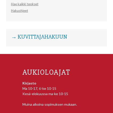
Hae kaikki teokset
Hakuohjeet
→ KUVITTAJAHAKUUN
AUKIOLOAJAT
Kirjasto
Ma 10-17, ti-ke 10-15
Kesä-elokuussa ma-ke 10-15
Muina aikoina sopimuksen mukaan.