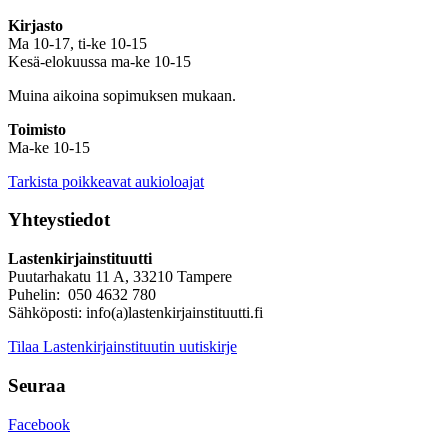
Kirjasto
Ma 10-17, ti-ke 10-15
Kesä-elokuussa ma-ke 10-15
Muina aikoina sopimuksen mukaan.
Toimisto
Ma-ke 10-15
Tarkista poikkeavat aukioloajat
Yhteystiedot
Lastenkirjainstituutti
Puutarhakatu 11 A, 33210 Tampere
Puhelin: 050 4632 780
Sähköposti: info(a)lastenkirjainstituutti.fi
Tilaa Lastenkirjainstituutin uutiskirje
Seuraa
Facebook