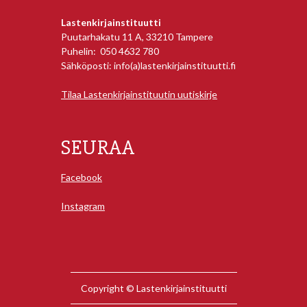
Lastenkirjainstituutti
Puutarhakatu 11 A, 33210 Tampere
Puhelin: 050 4632 780
Sähköposti: info(a)lastenkirjainstituutti.fi
Tilaa Lastenkirjainstituutin uutiskirje
SEURAA
Facebook
Instagram
Copyright © Lastenkirjainstituutti