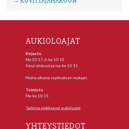
→ KUVITTAJAHAKUUN
AUKIOLOAJAT
Kirjasto
Ma 10-17, ti-ke 10-15
Kesä-elokuussa ma-ke 10-15
Muina aikoina sopimuksen mukaan.
Toimisto
Ma-ke 10-15
Tarkista poikkeavat aukioloajat
YHTEYSTIEDOT