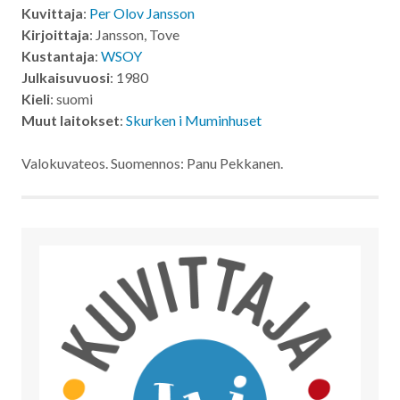
Kuvittaja
:
Per Olov Jansson
Kirjoittaja
: Jansson, Tove
Kustantaja
:
WSOY
Julkaisuvuosi
: 1980
Kieli
: suomi
Muut laitokset
:
Skurken i Muminhuset
Valokuvateos. Suomennos: Panu Pekkanen.