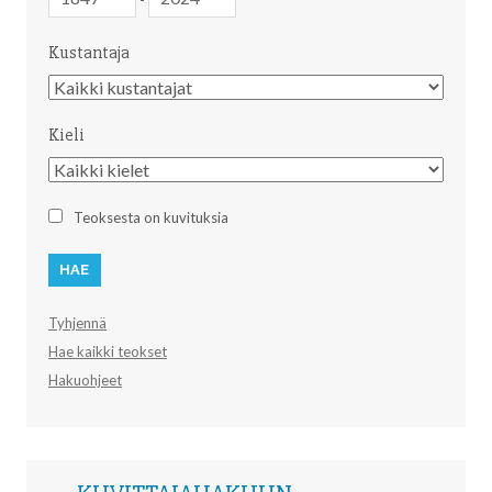
Kustantaja
Kustantaja
Kieli
Kieli
Teoksesta on kuvituksia
Tyhjennä
Hae kaikki teokset
Hakuohjeet