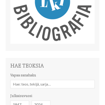
HAE TEOKSIA
Vapaa sanahaku
Vapaa
sanahaku
Julkaisuvuosi
Julkaisuvuosi
Julkaisuvuosi
-