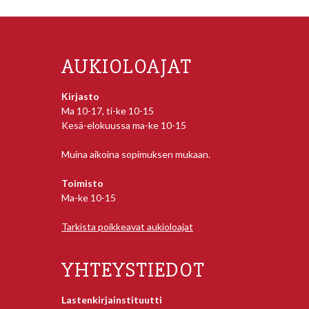
AUKIOLOAJAT
Kirjasto
Ma 10-17, ti-ke 10-15
Kesä-elokuussa ma-ke 10-15
Muina aikoina sopimuksen mukaan.
Toimisto
Ma-ke 10-15
Tarkista poikkeavat aukioloajat
YHTEYSTIEDOT
Lastenkirjainstituutti