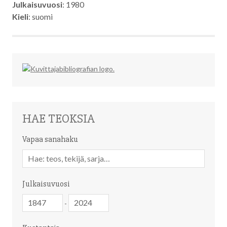
Julkaisuvuosi
: 1980
Kieli
: suomi
HAE TEOKSIA
Vapaa sanahaku
Vapaa
sanahaku
Julkaisuvuosi
Julkaisuvuosi
Julkaisuvuosi
-