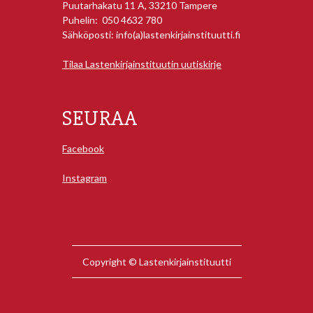
Puutarhakatu 11 A, 33210 Tampere
Puhelin: 050 4632 780
Sähköposti: info(a)lastenkirjainstituutti.fi
Tilaa Lastenkirjainstituutin uutiskirje
SEURAA
Facebook
Instagram
Copyright © Lastenkirjainstituutti