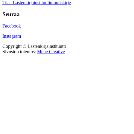
Tilaa Lastenkirjainstituutin uutiskirje
Seuraa
Facebook
Instagram
Copyright © Lastenkirjainstituutti
Sivuston toteutus:
Mene Creative