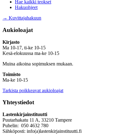
Hae kaikki teokset
Hakuohjeet
→ Kuvittajahakuun
Aukioloajat
Kirjasto
Ma 10-17, ti-ke 10-15
Kesä-elokuussa ma-ke 10-15
Muina aikoina sopimuksen mukaan.
Toimisto
Ma-ke 10-15
Tarkista poikkeavat aukioloajat
Yhteystiedot
Lastenkirjainstituutti
Puutarhakatu 11 A, 33210 Tampere
Puhelin: 050 4632 780
Sähköposti: info(a)lastenkirjainstituutti.fi