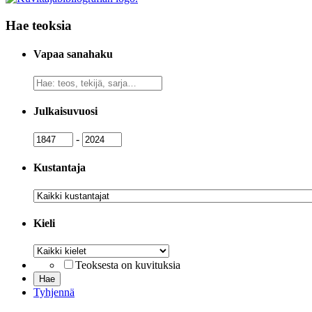
Hae teoksia
Vapaa sanahaku
Vapaa
sanahaku
Julkaisuvuosi
Julkaisuvuosi
Julkaisuvuosi
-
Kustantaja
Kustantaja
Kieli
Kieli
Teoksesta on kuvituksia
Tyhjennä