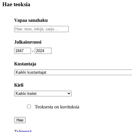
Hae teoksia
Vapaa sanahaku
Vapaa
sanahaku
Julkaisuvuosi
Julkaisuvuosi
Julkaisuvuosi
-
Kustantaja
Kustantaja
Kieli
Kieli
Teoksesta on kuvituksia
Tyhjennä