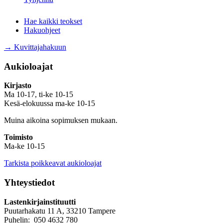
Hae kaikki teokset
Hakuohjeet
→ Kuvittajahakuun
Aukioloajat
Kirjasto
Ma 10-17, ti-ke 10-15
Kesä-elokuussa ma-ke 10-15
Muina aikoina sopimuksen mukaan.
Toimisto
Ma-ke 10-15
Tarkista poikkeavat aukioloajat
Yhteystiedot
Lastenkirjainstituutti
Puutarhakatu 11 A, 33210 Tampere
Puhelin: 050 4632 780