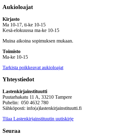
Aukioloajat
Kirjasto
Ma 10-17, ti-ke 10-15
Kesä-elokuussa ma-ke 10-15
Muina aikoina sopimuksen mukaan.
Toimisto
Ma-ke 10-15
Tarkista poikkeavat aukioloajat
Yhteystiedot
Lastenkirjainstituutti
Puutarhakatu 11 A, 33210 Tampere
Puhelin: 050 4632 780
Sähköposti: info(a)lastenkirjainstituutti.fi
Tilaa Lastenkirjainstituutin uutiskirje
Seuraa