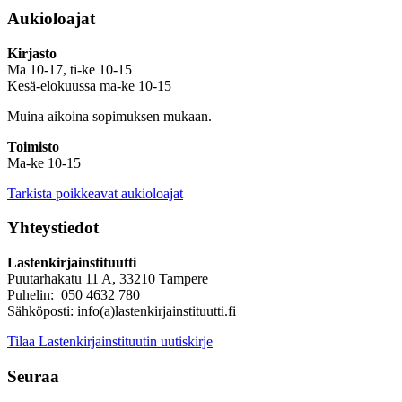
Aukioloajat
Kirjasto
Ma 10-17, ti-ke 10-15
Kesä-elokuussa ma-ke 10-15
Muina aikoina sopimuksen mukaan.
Toimisto
Ma-ke 10-15
Tarkista poikkeavat aukioloajat
Yhteystiedot
Lastenkirjainstituutti
Puutarhakatu 11 A, 33210 Tampere
Puhelin: 050 4632 780
Sähköposti: info(a)lastenkirjainstituutti.fi
Tilaa Lastenkirjainstituutin uutiskirje
Seuraa