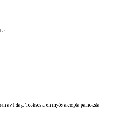
lle
ckan av i dag. Teoksesta on myös aiempia painoksia.