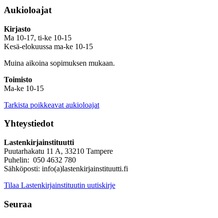
Aukioloajat
Kirjasto
Ma 10-17, ti-ke 10-15
Kesä-elokuussa ma-ke 10-15
Muina aikoina sopimuksen mukaan.
Toimisto
Ma-ke 10-15
Tarkista poikkeavat aukioloajat
Yhteystiedot
Lastenkirjainstituutti
Puutarhakatu 11 A, 33210 Tampere
Puhelin: 050 4632 780
Sähköposti: info(a)lastenkirjainstituutti.fi
Tilaa Lastenkirjainstituutin uutiskirje
Seuraa