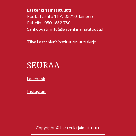
Lastenkirjainstituutti
Puutarhakatu 11 A, 33210 Tampere
Puhelin: 050 4632 780
Sähköposti: info(a)lastenkirjainstituutti.fi
Tilaa Lastenkirjainstituutin uutiskirje
SEURAA
Facebook
Instagram
Copyright © Lastenkirjainstituutti