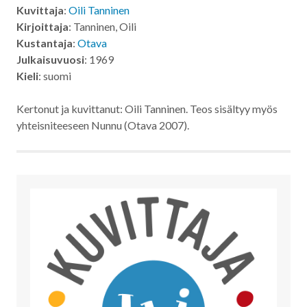
Kuvittaja
:
Oili Tanninen
Kirjoittaja
: Tanninen, Oili
Kustantaja
:
Otava
Julkaisuvuosi
: 1969
Kieli
: suomi
Kertonut ja kuvittanut: Oili Tanninen. Teos sisältyy myös
yhteisniteeseen Nunnu (Otava 2007).