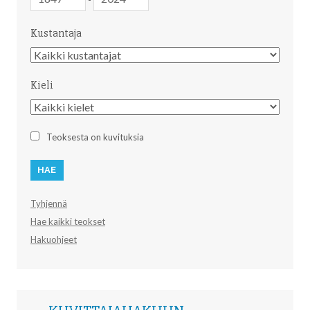
Kustantaja
Kustantaja
Kieli
Kieli
Teoksesta on kuvituksia
Tyhjennä
Hae kaikki teokset
Hakuohjeet