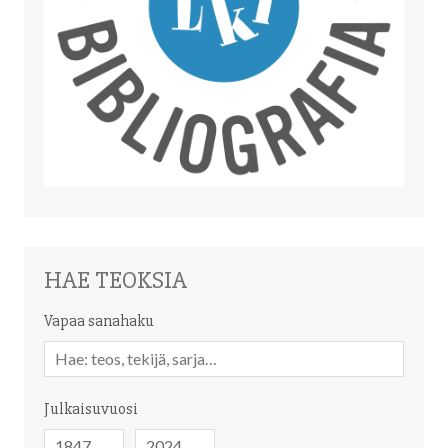
HAE TEOKSIA
Vapaa sanahaku
Vapaa
sanahaku
Julkaisuvuosi
Julkaisuvuosi
Julkaisuvuosi
-