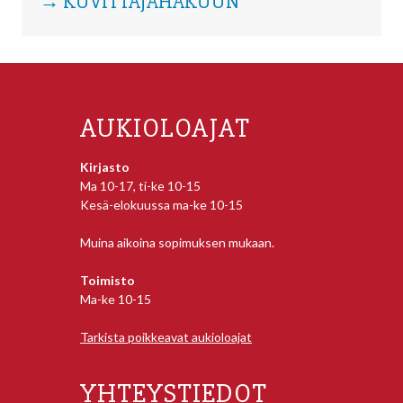
→ KUVITTAJAHAKUUN
AUKIOLOAJAT
Kirjasto
Ma 10-17, ti-ke 10-15
Kesä-elokuussa ma-ke 10-15
Muina aikoina sopimuksen mukaan.
Toimisto
Ma-ke 10-15
Tarkista poikkeavat aukioloajat
YHTEYSTIEDOT