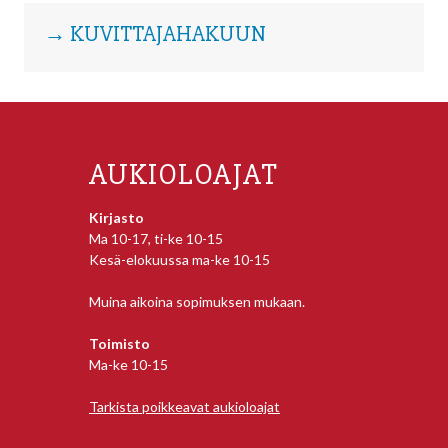
→ KUVITTAJAHAKUUN
AUKIOLOAJAT
Kirjasto
Ma 10-17, ti-ke 10-15
Kesä-elokuussa ma-ke 10-15
Muina aikoina sopimuksen mukaan.
Toimisto
Ma-ke 10-15
Tarkista poikkeavat aukioloajat