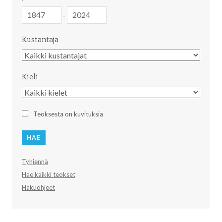
Julkaisuvuosi
Julkaisuvuosi
-
Kustantaja
Kustantaja
Kieli
Kieli
Teoksesta on kuvituksia
Tyhjennä
Hae kaikki teokset
Hakuohjeet