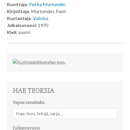
Kuvittaja
:
Pekka Murtomäki
Kirjoittaja
: Murtomäki, Pauli
Kustantaja
:
Valistus
Julkaisuvuosi
: 1970
Kieli
: suomi
HAE TEOKSIA
Vapaa sanahaku
Vapaa
sanahaku
Julkaisuvuosi