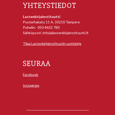
YHTEYSTIEDOT
Lastenkirjainstituutti
Puutarhakatu 11 A, 33210 Tampere
Puhelin: 050 4632 780
Sähköposti: info(a)lastenkirjainstituutti.fi
Tilaa Lastenkirjainstituutin uutiskirje
SEURAA
Facebook
Instagram