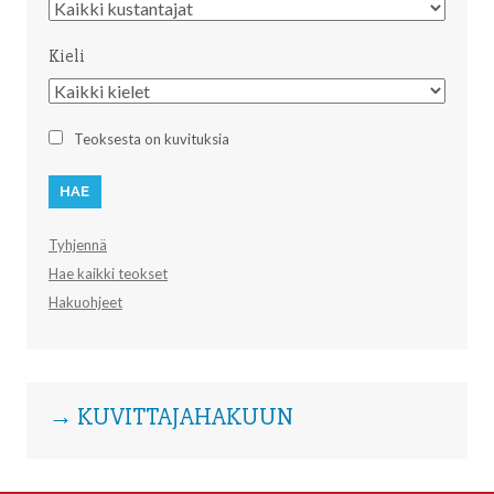
Kustantaja
Kieli
Kieli
Teoksesta on kuvituksia
Tyhjennä
Hae kaikki teokset
Hakuohjeet
→ KUVITTAJAHAKUUN