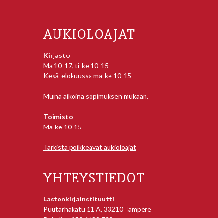
AUKIOLOAJAT
Kirjasto
Ma 10-17, ti-ke 10-15
Kesä-elokuussa ma-ke 10-15
Muina aikoina sopimuksen mukaan.
Toimisto
Ma-ke 10-15
Tarkista poikkeavat aukioloajat
YHTEYSTIEDOT
Lastenkirjainstituutti
Puutarhakatu 11 A, 33210 Tampere