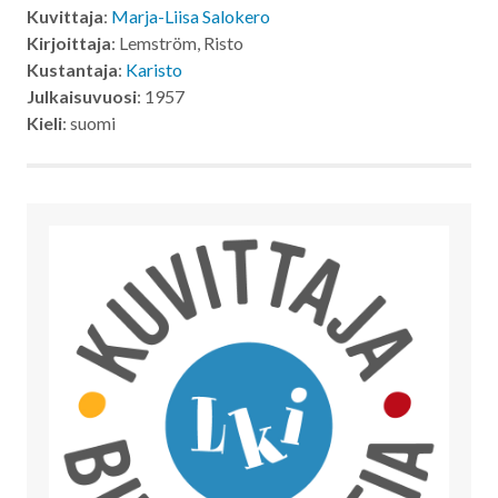
Kuvittaja
:
Marja-Liisa Salokero
Kirjoittaja
: Lemström, Risto
Kustantaja
:
Karisto
Julkaisuvuosi
: 1957
Kieli
: suomi