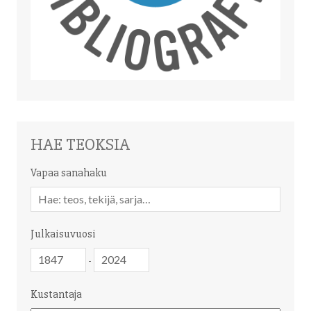
HAE TEOKSIA
Vapaa sanahaku
Vapaa
sanahaku
Julkaisuvuosi
Julkaisuvuosi
Julkaisuvuosi
-
Kustantaja