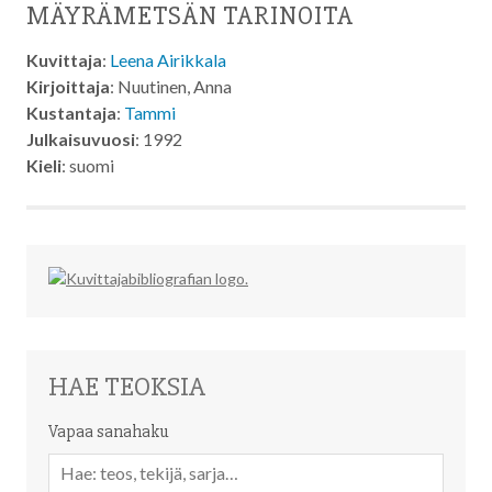
MÄYRÄMETSÄN TARINOITA
Kuvittaja
:
Leena Airikkala
Kirjoittaja
: Nuutinen, Anna
Kustantaja
:
Tammi
Julkaisuvuosi
: 1992
Kieli
: suomi
HAE TEOKSIA
Vapaa sanahaku
Vapaa
sanahaku