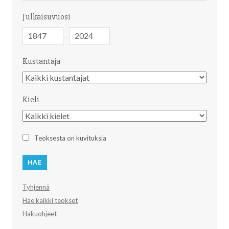
Julkaisuvuosi
Julkaisuvuosi
Julkaisuvuosi
-
Kustantaja
Kustantaja
Kieli
Kieli
Teoksesta on kuvituksia
Tyhjennä
Hae kaikki teokset
Hakuohjeet