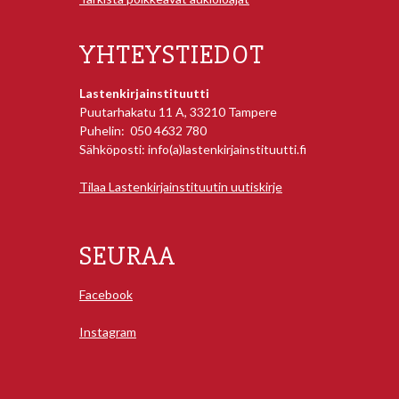
YHTEYSTIEDOT
Lastenkirjainstituutti
Puutarhakatu 11 A, 33210 Tampere
Puhelin: 050 4632 780
Sähköposti: info(a)lastenkirjainstituutti.fi
Tilaa Lastenkirjainstituutin uutiskirje
SEURAA
Facebook
Instagram