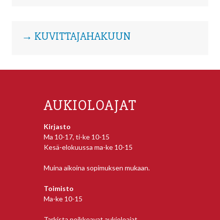
→ KUVITTAJAHAKUUN
AUKIOLOAJAT
Kirjasto
Ma 10-17, ti-ke 10-15
Kesä-elokuussa ma-ke 10-15
Muina aikoina sopimuksen mukaan.
Toimisto
Ma-ke 10-15
Tarkista poikkeavat aukioloajat