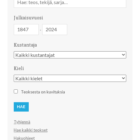
sanahaku
Julkaisuvuosi
Julkaisuvuosi
Julkaisuvuosi
-
Kustantaja
Kustantaja
Kieli
Kieli
Teoksesta on kuvituksia
Tyhjennä
Hae kaikki teokset
Hakuohjeet