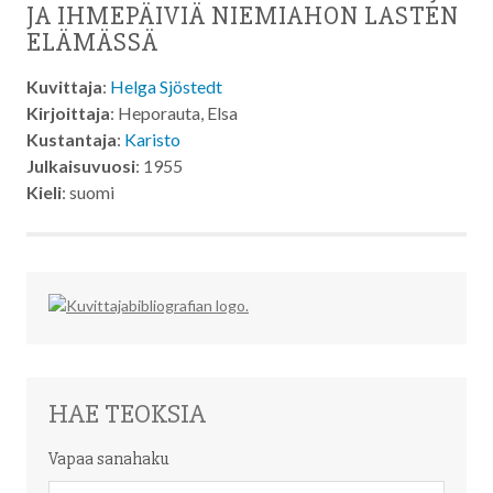
JA IHMEPÄIVIÄ NIEMIAHON LASTEN
ELÄMÄSSÄ
Kuvittaja
:
Helga Sjöstedt
Kirjoittaja
: Heporauta, Elsa
Kustantaja
:
Karisto
Julkaisuvuosi
: 1955
Kieli
: suomi
HAE TEOKSIA
Vapaa sanahaku
Vapaa