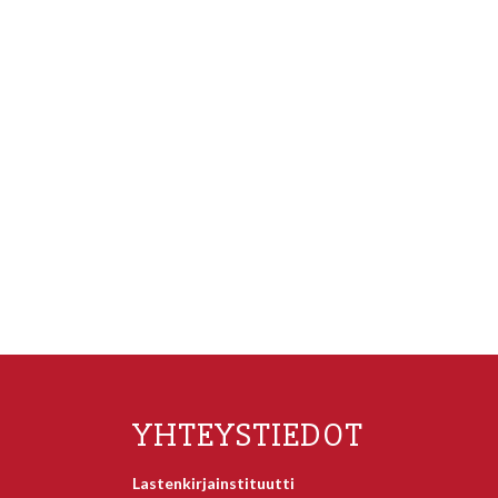
YHTEYSTIEDOT
Lastenkirjainstituutti