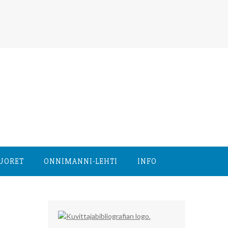
NUORET
ONNIMANNI-LEHTI
INFO