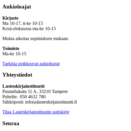
Aukioloajat
Kirjasto
Ma 10-17, ti-ke 10-15
Kesä-elokuussa ma-ke 10-15
Muina aikoina sopimuksen mukaan.
Toimisto
Ma-ke 10-15
Tarkista poikkeavat aukioloajat
Yhteystiedot
Lastenkirjainstituutti
Puutarhakatu 11 A, 33210 Tampere
Puhelin: 050 4632 780
Sähköposti: info(a)lastenkirjainstituutti.fi
Tilaa Lastenkirjainstituutin uutiskirje
Seuraa