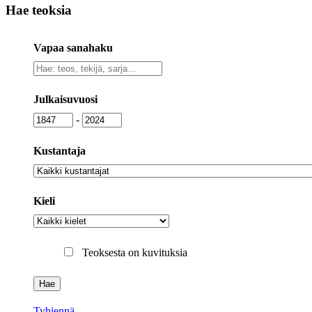
Hae teoksia
Vapaa sanahaku
Vapaa
sanahaku
Julkaisuvuosi
Julkaisuvuosi
Julkaisuvuosi
-
Kustantaja
Kustantaja
Kieli
Kieli
Teoksesta on kuvituksia
Tyhjennä