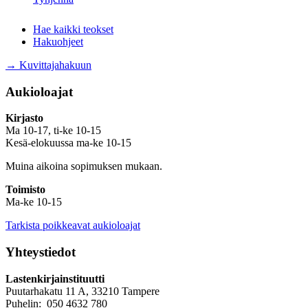
Hae kaikki teokset
Hakuohjeet
→ Kuvittajahakuun
Aukioloajat
Kirjasto
Ma 10-17, ti-ke 10-15
Kesä-elokuussa ma-ke 10-15
Muina aikoina sopimuksen mukaan.
Toimisto
Ma-ke 10-15
Tarkista poikkeavat aukioloajat
Yhteystiedot
Lastenkirjainstituutti
Puutarhakatu 11 A, 33210 Tampere
Puhelin: 050 4632 780