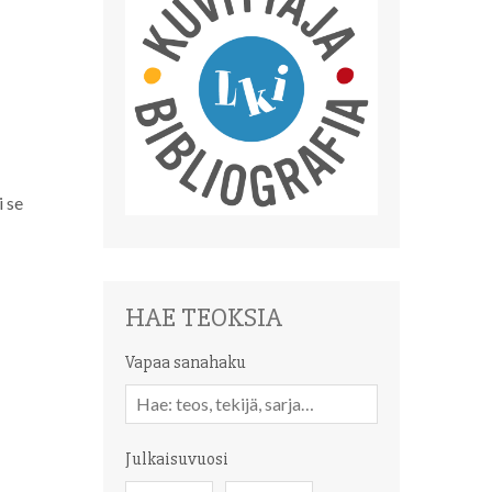
 se
HAE TEOKSIA
Vapaa sanahaku
Vapaa
sanahaku
Julkaisuvuosi
Julkaisuvuosi
Julkaisuvuosi