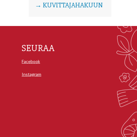
→ KUVITTAJAHAKUUN
SEURAA
Facebook
Instagram