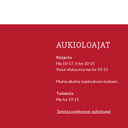
AUKIOLOAJAT
Kirjasto
Ma 10-17, ti-ke 10-15
Kesä-elokuussa ma-ke 10-15
Muina aikoina sopimuksen mukaan.
Toimisto
Ma-ke 10-15
Tarkista poikkeavat aukioloajat