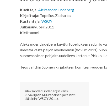
Kuvittaja
:
Aleksander Lindeberg
Kirjoittaja
: Topelius, Zacharias
Kustantaja
:
WSOY
Julkaisuvuosi
: 2011
Kieli
: suomi
Aleksander Lindeberg kuvitti Topeliuksen sadun jo vu
ilmestyi vasta paljon myöhemmin (WSOY 2011). Suomenn
suomennoksen pohjalta uudelleen kertonut Pirkko Ha
Teos valittiin Suomen kirjataiteen komitean vuoden 
Aleksander Lindebergin kansi
kuvakirjaan Muurahainen joka lähti
lääkäriin (WSOY 2011).