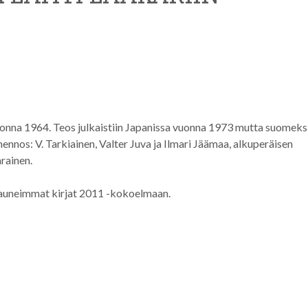
onna 1964. Teos julkaistiin Japanissa vuonna 1973 mutta suomeksi
os: V. Tarkiainen, Valter Juva ja Ilmari Jäämaa, alkuperäisen
rainen.
kauneimmat kirjat 2011 -kokoelmaan.