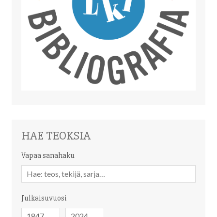
HAE TEOKSIA
Vapaa sanahaku
Vapaa
sanahaku
Julkaisuvuosi
Julkaisuvuosi
Julkaisuvuosi
-