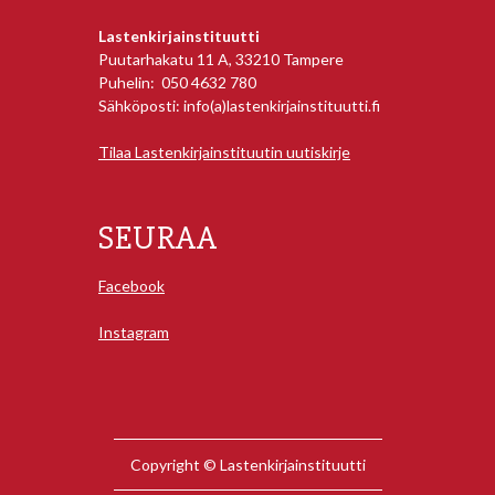
Lastenkirjainstituutti
Puutarhakatu 11 A, 33210 Tampere
Puhelin: 050 4632 780
Sähköposti: info(a)lastenkirjainstituutti.fi
Tilaa Lastenkirjainstituutin uutiskirje
SEURAA
Facebook
Instagram
Copyright © Lastenkirjainstituutti