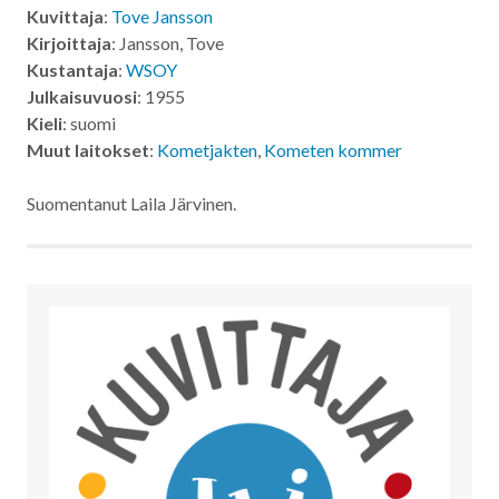
Kuvittaja
:
Tove Jansson
Kirjoittaja
: Jansson, Tove
Kustantaja
:
WSOY
Julkaisuvuosi
: 1955
Kieli
: suomi
Muut laitokset
:
Kometjakten
,
Kometen kommer
Suomentanut Laila Järvinen.