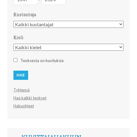
Kustantaja
Kustantaja
Kieli
Kieli
Teoksesta on kuvituksia
Tyhjennä
Hae kaikki teokset
Hakuohjeet