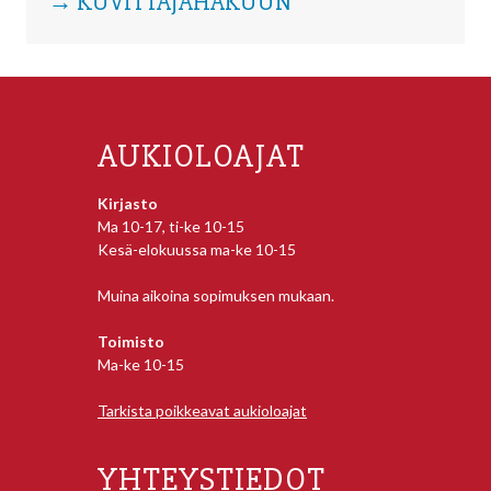
→ KUVITTAJAHAKUUN
AUKIOLOAJAT
Kirjasto
Ma 10-17, ti-ke 10-15
Kesä-elokuussa ma-ke 10-15
Muina aikoina sopimuksen mukaan.
Toimisto
Ma-ke 10-15
Tarkista poikkeavat aukioloajat
YHTEYSTIEDOT