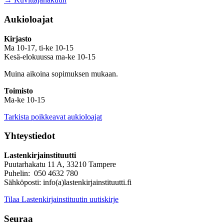
Aukioloajat
Kirjasto
Ma 10-17, ti-ke 10-15
Kesä-elokuussa ma-ke 10-15
Muina aikoina sopimuksen mukaan.
Toimisto
Ma-ke 10-15
Tarkista poikkeavat aukioloajat
Yhteystiedot
Lastenkirjainstituutti
Puutarhakatu 11 A, 33210 Tampere
Puhelin: 050 4632 780
Sähköposti: info(a)lastenkirjainstituutti.fi
Tilaa Lastenkirjainstituutin uutiskirje
Seuraa