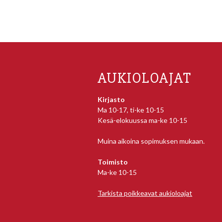
AUKIOLOAJAT
Kirjasto
Ma 10-17, ti-ke 10-15
Kesä-elokuussa ma-ke 10-15
Muina aikoina sopimuksen mukaan.
Toimisto
Ma-ke 10-15
Tarkista poikkeavat aukioloajat