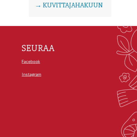
→ KUVITTAJAHAKUUN
SEURAA
Facebook
Instagram