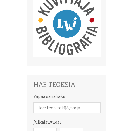
HAE TEOKSIA
Vapaa sanahaku
Vapaa
sanahaku
Julkaisuvuosi
Julkaisuvuosi
Julkaisuvuosi