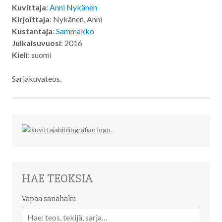
Kuvittaja
:
Anni Nykänen
Kirjoittaja
: Nykänen, Anni
Kustantaja
:
Sammakko
Julkaisuvuosi
: 2016
Kieli
: suomi
Sarjakuvateos.
HAE TEOKSIA
Vapaa sanahaku
Vapaa
sanahaku