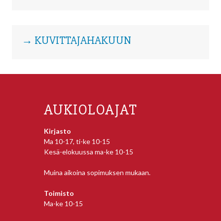
→ KUVITTAJAHAKUUN
AUKIOLOAJAT
Kirjasto
Ma 10-17, ti-ke 10-15
Kesä-elokuussa ma-ke 10-15
Muina aikoina sopimuksen mukaan.
Toimisto
Ma-ke 10-15