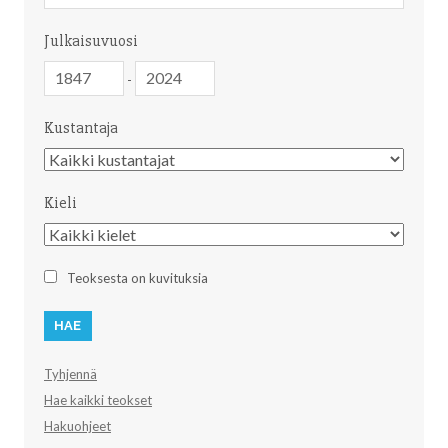
Julkaisuvuosi
Julkaisuvuosi
Julkaisuvuosi
-
Kustantaja
Kustantaja
Kieli
Kieli
Teoksesta on kuvituksia
Tyhjennä
Hae kaikki teokset
Hakuohjeet