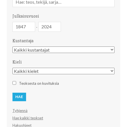
sanahaku
Julkaisuvuosi
Julkaisuvuosi
Julkaisuvuosi
-
Kustantaja
Kustantaja
Kieli
Kieli
Teoksesta on kuvituksia
Tyhjennä
Hae kaikki teokset
Hakuohjeet