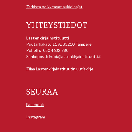
Tarkista poikkeavat aukioloajat
YHTEYSTIEDOT
Lastenkirjainstituutti
Puutarhakatu 11 A, 33210 Tampere
Puhelin: 050 4632 780
Sähköposti: info(a)lastenkirjainstituutti.fi
Tilaa Lastenkirjainstituutin uutiskirje
SEURAA
Facebook
Instagram