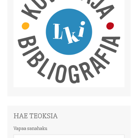
HAE TEOKSIA
Vapaa sanahaku
Vapaa