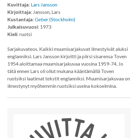
Kuvittaja
:
Lars Jansson
Kirjoittaja
: Jansson, Lars
Kustantaja
:
Geber (Stockholm)
Julkaisuvuosi
: 1973
Kieli
: ruotsi
Sarjakuvateos. Kaikki muumisarjakuvat ilmestyivät aluksi
englanniksi. Lars Jansson kirjoitti ja piirsi sisarensa Toven
1954 aloittamaa muumisarjakuvaa vuosina 1959-74. Jo
tätä ennen Lars oli ollut mukana kääntämällä Toven
ruotsiksi laatimat tekstit englanniksi. Muumisarjakuvaa on
ilmestynyt myöhemmin ruotsiksi useina kokoelmina.